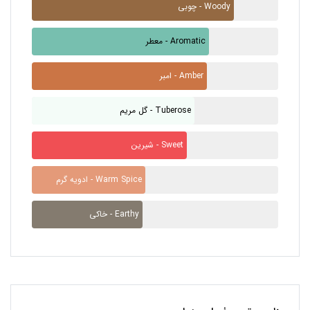
چوبی - Woody
معطر - Aromatic
امبر - Amber
گل مریم - Tuberose
شیرین - Sweet
ادویه گرم - Warm Spice
خاکی - Earthy