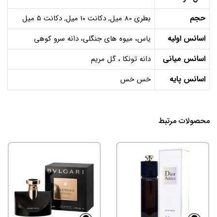
حجم
بطری 80 میل, دکانت 10 میل, دکانت 5 میل
اسانس اولیه
یاس، میوه های جنگلی، دانه سرو کوهی
اسانس میانی
دانه تونکا ، گل مریم
اسانس پایه
خس خس
محصولات مرتبط