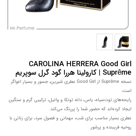
CAROLINA HERRERA Good Girl
Suprême | کارولینا هررا گود گرل سوپریم
نسخه Suprême از Good Girl عطری شیرین، جسور و بسیار اغواگر
است.
رایحه‌های توت‌سیاه، یاس، دانه تونکا و وانیل، ترکیبی گرم و سنگین
ایجاد کرده‌اند که حضور شما را پررنگ می‌کند.
عطری بسیار مناسب برای شب، مهمانی و فصول سرد، برای زنانی با
روحیه فریبنده و پرشور.