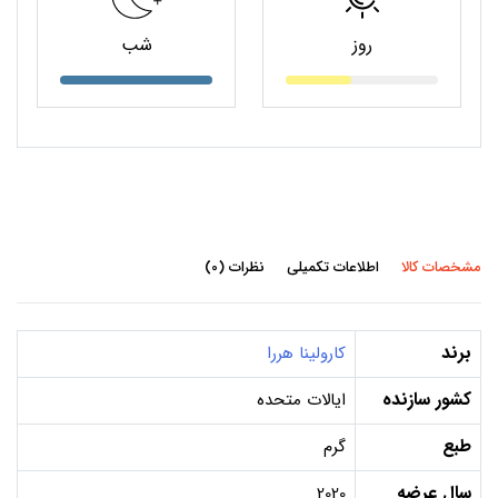
روز
شب
مشخصات کالا
اطلاعات تکمیلی
نظرات (0)
برند
کارولینا هررا
کشور سازنده
ایالات متحده
طبع
گرم
سال عرضه
2020