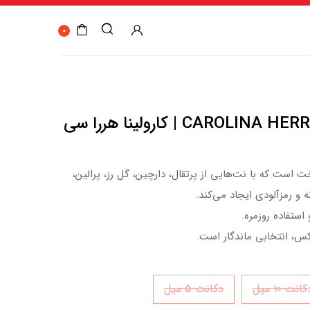
0
CAROLINA HERRERA CH for Women | کارولینا هررا سی
 است که با نت‌هایی از پرتقال، دارچین، گل رز، پرالین،
و رمزآلودی ایجاد می‌کند.
ستفاده روزمره.
وکس، انتخابی ماندگار است.
انت 10 میل
دکانت 5 میل