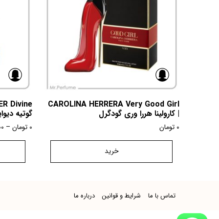
CAROLINA HERRERA Very Good Girl
| کارولینا هررا وری گودگرل
گوتیه دیوا
0
تومان
0
تومان
–
00
خرید
تماس با ما
شرایط و قوانین
درباره ما