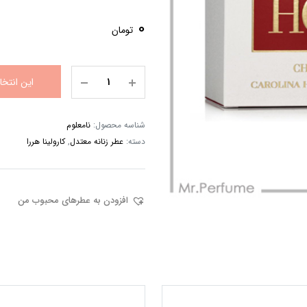
0
تومان
این انتخ
شناسه محصول:
نامعلوم
دسته:
عطر زنانه معتدل
,
کارولینا هررا
افزودن به عطرهای محبوب من