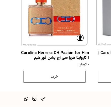
Carolina Herrera CH Pasión for Him
Carolina Herrera Chic for Women |
| کارولینا هررا سی اچ پشن فور هیم
0
تومان
خرید