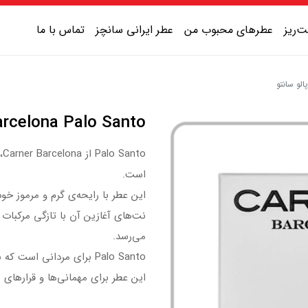
‌ریز
عطرهای محبوب من
عطر ایرانی سانچز
تماس با ما
عطر یونیسکس شیرین
Carner Barcelona Palo Santo | کارنر با
عطر یونیسکس گرم
o
عطر یونیسکس خنک
است.
عطر یونیسکس تلخ
این عطر با رایحه‌ی گرم و مرموز خود
نت‌های آغازین آن با تازگی مرکبا
می‌رسد.
Palo Santo برای مردانی است که به دنبال یک عطر گرم و جذاب برای شب‌های خاص هستند.
این عطر برای مهمانی‌ها و قرارهای