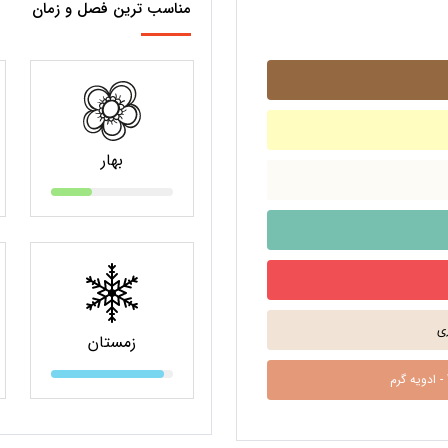
مناسب ترین فصل و زمان
بهار
زمستان
War