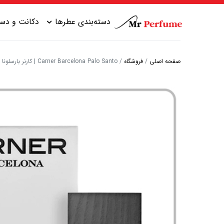
دسته‌بندی عطرها
دکانت و دست
صفحه اصلی
/
فروشگاه
/
Carner Barcelona Palo Santo | کارنر بارسلونا پالو سانتو
عطر زنانه شیرین
عطر مردانه شیرین
عطر زنانه گرم
عطر مردانه خنک
عطر زنانه خنک
عطر مردانه گرم
عطر زنانه تلخ
عطر مردانه تلخ