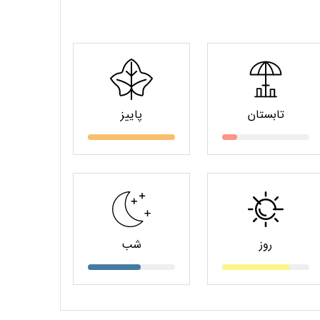
تابستان
پاییز
روز
شب