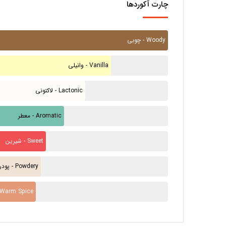
چارت آکوردها
چوبی - Woody
وانیلی - Vanilla
لاکتونی - Lactonic
معطر - Aromatic
شیرین - Sweet
پودری - Powdery
ادویه گرم - m Spice