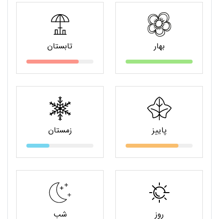
بهار
تابستان
پاییز
زمستان
روز
شب