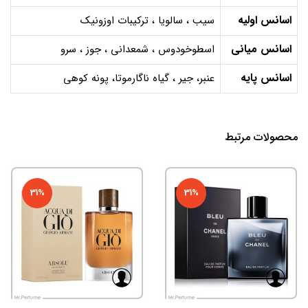
اسانس اولیه
سیب ، سالویا ، ترکیبات اوزونیک
اسانس میانی
اسطوخودوس ، شمعدانی ، جوز ، سرو
اسانس پایه
عنبر، جیر ، گیاه ناگارموتا، پونه کوهی
محصولات مرتبط
31%
31%