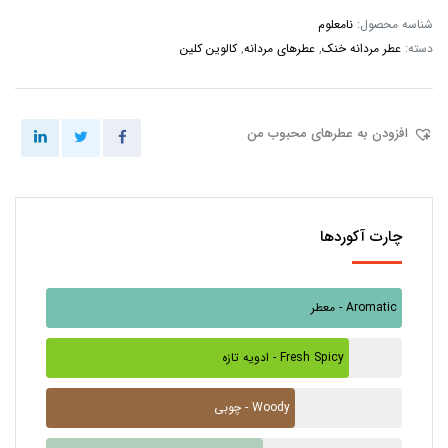
شناسه محصول:
نامعلوم
دسته:
عطر مردانه خنک
,
عطرهای مردانه
,
کالوین کلین
افزودن به عطرهای محبوب من
چارت آکوردها
معطر - Aromatic
ادویه تازه - Fresh Spicy
چوبی - Woody