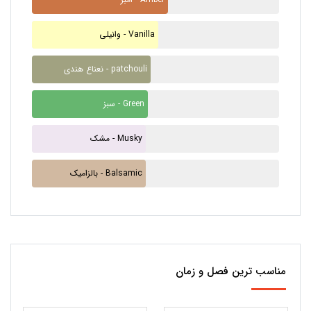
وانیلی - Vanilla
نعناع هندی - patchouli
سبز - Green
مشک - Musky
بالزامیک - Balsamic
مناسب ترین فصل و زمان