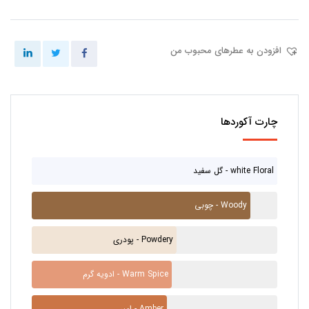
افزودن به عطرهای محبوب من
چارت آکوردها
گل سفید - white Floral
چوبی - Woody
پودری - Powdery
ادویه گرم - Warm Spice
امبر - Amber