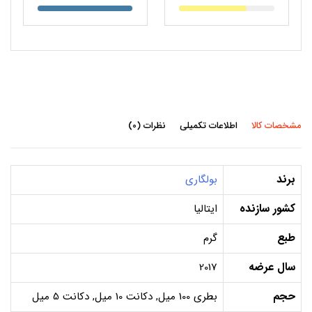
مشخصات کالا
اطلاعات تکمیلی
نظرات (0)
برند
بولگاری
کشور سازنده
ایتالیا
طبع
گرم
سال عرضه
2017
حجم
بطری 100 میل, دکانت 10 میل, دکانت 5 میل