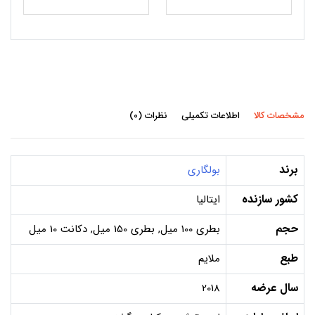
مشخصات کالا
اطلاعات تکمیلی
نظرات (0)
برند
بولگاری
کشور سازنده
ایتالیا
حجم
بطری 100 میل, بطری 150 میل, دکانت 10 میل
طبع
ملایم
سال عرضه
2018