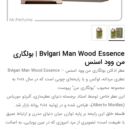
Bvlgari Man Wood Essence | بولگاری
من وود اسنس
عطر ادکلن بولگاری من وود اسنس – Bvlgari Man Wood Essence
عطری مردانه، لوکس و با رایحه‌ای چوبی است که در سال ۲۰۱۸ به
مجموعه محبوب “بولگاری من” پیوست.
این عطر خاص توسط استاد برجسته دنیای عطرسازی، آلبرتو موریاس
(Alberto Morillas)، طراحی شده و در ژوئیه ۲۰۱۸ روانه بازار شد.
فلسفه خلق این رایحه بر پایه توازن میان دنیای مدرن و ارتباط عمیق
با طبیعت است؛ تصویری از مرد امروزی که در عین پویایی، به اصالت