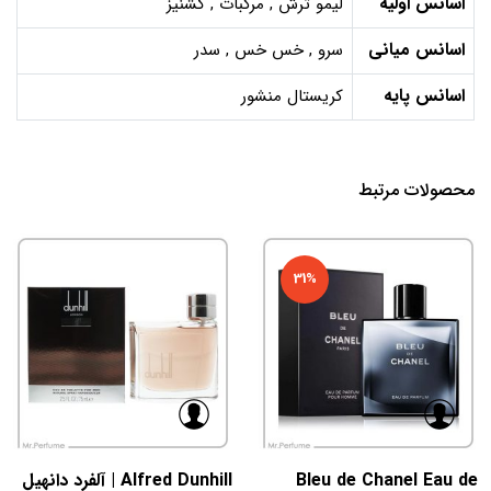
اسانس اولیه
لیمو ترش , مرکبات , گشنیز
اسانس میانی
سرو , خس خس , سدر
اسانس پایه
کریستال منشور
محصولات مرتبط
31%
Bleu de Chanel Eau de
Alfred Dunhill | آلفرد دانهیل