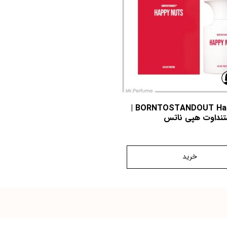
BORNTOSTANDOUT Happy Nuts |
ستنداوت هپی ناتس
خرید