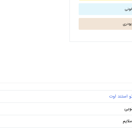
و استند اوت
وبی
ملایم