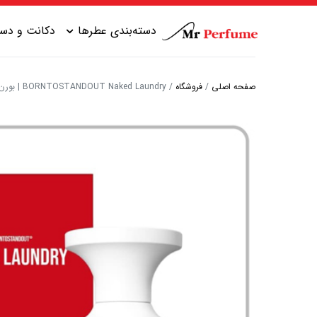
دسته‌بندی عطرها
دکانت و دست
صفحه اصلی
/
فروشگاه
/
BORNTOSTANDOUT Naked Laundry | بورن تو استند اوت نیکد لاندری
عطر زنانه شیرین
عطر مردانه شیرین
عطر زنانه گرم
عطر مردانه خنک
عطر زنانه خنک
عطر مردانه گرم
عطر زنانه تلخ
عطر مردانه تلخ