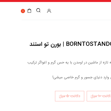
0
BORNTOSTANDOUT Naked Laundry | بورن تو استند
ازه از ماشین در اومدن با یه حس گرم و اغواگر ترکیب
 وارد دنیای جسور و گرم خاصی میشی!
انت 10 میل
دکانت 5 میل