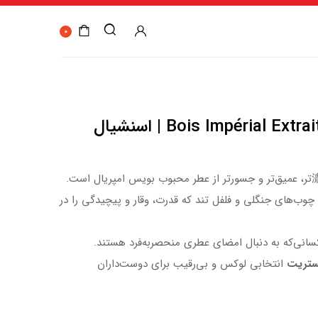
0
Bois Impérial Extrait Essential Parfums | اسنشیال
، چوب‌های جنگلی و فلفل تند که قدرت، وقار و پیچیدگی را در
انی‌که به دنبال امضای عطری منحصر‌به‌فرد هستند.
کستریت
انتخابی لوکس و بی‌رقیب برای دوست‌داران