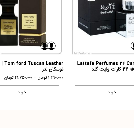
Lattafa Perfumes 24 Car
 Leather
توسکان لدر
1.490.000
تومان
–
41.750.000
تومان
خرید
خرید