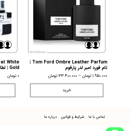
at White
Tom Ford Ombre Leather Parfum |
تام فورد امبر لدر پارفوم
Gold | لطافه 24 کارات وایت گلد
1.950.000
تومان
–
33.400.000
تومان
0
تومان
خرید
تماس با ما
شرایط و قوانین
درباره ما