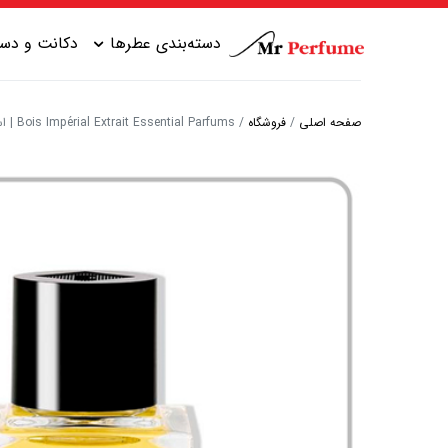
دسته‌بندی عطرها
دکانت و دست
صفحه اصلی
/
فروشگاه
/
Bois Impérial Extrait Essential Parfums | اسنشیال پرفیومز بویس امپریال
عطر زنانه شیرین
عطر مردانه شیرین
عطر زنانه گرم
عطر مردانه خنک
عطر زنانه خنک
عطر مردانه گرم
عطر زنانه تلخ
عطر مردانه تلخ