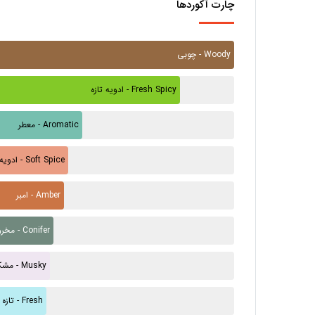
چارت آکوردها
چوبی - Woody
ادویه تازه - Fresh Spicy
معطر - Aromatic
ادویه ملایم - Soft Spice
امبر - Amber
مخروطی - Conifer
مشک - Musky
تازه - Fresh