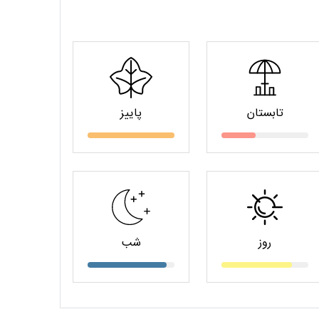
تابستان
پاییز
روز
شب