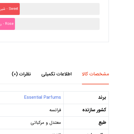
شیرین - Sweet
رز - Rose
مشخصات کالا
اطلاعات تکمیلی
نظرات (0)
برند
Essential Parfums
کشور سازنده
فرانسه
طبع
معتدل و مرکباتی