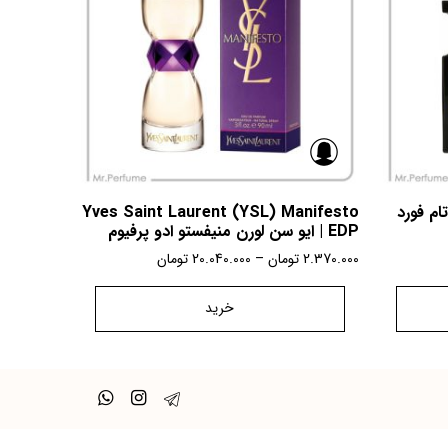
Tom ford Tuscan | تام فورد
Yves Saint Laurent (YSL) Manifesto
EDP | ایو سن لورن منیفستو ادو پرفیوم
2.370.000
تومان
–
20.040.000
تومان
خرید