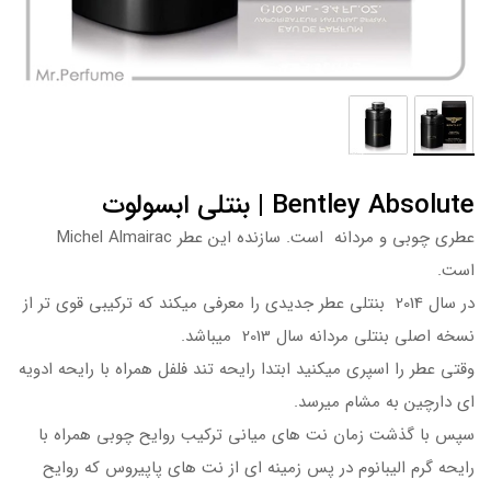
Bentley Absolute | بنتلی ابسولوت
عطری چوبی و مردانه است. سازنده این عطر Michel Almairac
است.
در سال 2014 بنتلی عطر جدیدی را معرفی میکند که ترکیبی قوی تر از
نسخه اصلی بنتلی مردانه سال 2013 میباشد.
وقتی عطر را اسپری میکنید ابتدا رایحه تند فلفل همراه با رایحه ادویه
ای دارچین به مشام میرسد.
سپس با گذشت زمان نت های میانی ترکیب روایح چوبی همراه با
رایحه گرم الیبانوم در پس زمینه ای از نت های پاپیروس که روایح