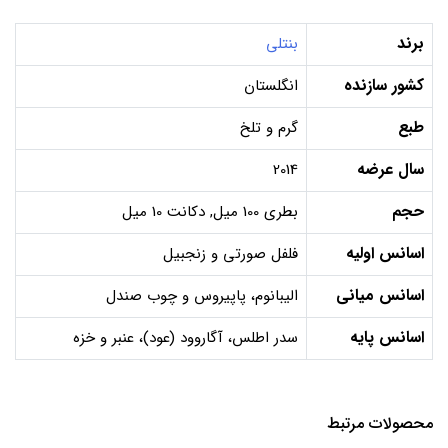
برند
بنتلی
کشور سازنده
انگلستان
طبع
گرم و تلخ
سال عرضه
2014
حجم
بطری 100 میل, دکانت 10 میل
اسانس اولیه
فلفل صورتی و زنجبیل
اسانس میانی
الیبانوم، پاپیروس و چوب صندل
اسانس پایه
سدر اطلس، آگاروود (عود)، عنبر و خزه
محصولات مرتبط