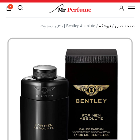
0
صفحه اصلی
/
فروشگاه
/
Bentley Absolute | بنتلی ابسولوت