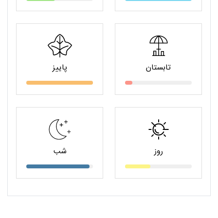
تابستان
پاییز
روز
شب