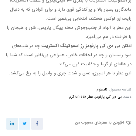
رژ اسموکینگ اکستریت با بطری 100 میلی‌لیتری و غلظت اکستریت،
ماندگاری بسیار بالا و پراکندگی قوی دارد و برای افرادی که به دنبال
رایحه‌ای لوکس هستند، انتخابی بی‌نظیر است.
این عطر با الهام از جنب‌وجوش محله پیگال پاریس، شور و هیجان را
با ظرافت در هم می‌آمیزد.
ادکلن بی دی کی پارفومز رژ اسموکینگ اکستریت
چه در شب‌های
سرد زمستان و چه در لحظات خاص، همراهی بی‌نظیر است که شما را
در هاله‌ای از گرما و جذابیت غرق می‌کند.
این عطر با هر اسپری، عمق و شدت چری و وانیل را به رخ می‌کشد.
شناسه محصول:
نامعلوم
دسته:
بی دی کی پارفومز
,
عطر unisex گرم
افزودن به عطرهای محبوب من