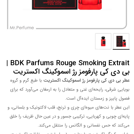
BDK Parfums Rouge Smoking Extrait |
بی دی کی پارفومز رژ اسموکینگ اکستریت
عطر بی دی کی پارفومز رژ اسموکینگ اکستریت
با طبع گرم و گروه
بویایی شرقی، رایحه‌ای غنی و متعادل را به ارمغان می‌آورد که برای
فصول پاییز و زمستان ایده‌آل است.
این عطر با نت‌های میوه‌ای چری و ترنج، قلب لاکتونیک و بلسانی، و
پایه‌ای چوبی و کهربایی، ترکیبی جسور و در عین حال ظریف را خلق
می‌کند که حس نفسانی و الگانس را منتقل می‌کند.