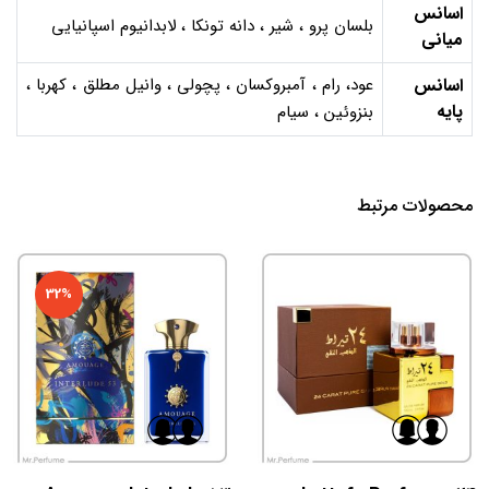
اسانس
بلسان پرو ، شیر ، دانه تونکا ، لابدانیوم اسپانیایی
میانی
اسانس
عود، رام ، آمبروکسان ، پچولی ، وانیل مطلق ، کهربا ،
پایه
بنزوئین ، سیام
محصولات مرتبط
32%