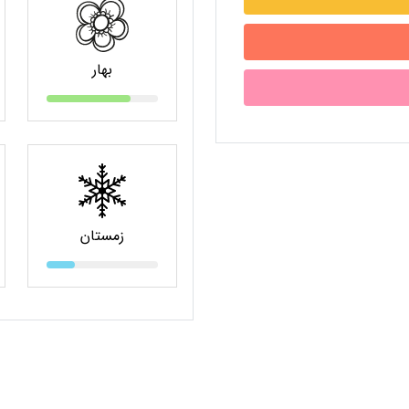
بهار
زمستان