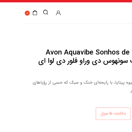
0
Avon Aquavibe Sonhos de 
اوایب سونهوس دی وراو فلور دی لوا ای
میوه پیتایا، با رایحه‌ای خنک و سبک که حسی از رؤیاهای
.
دکانت 5 میل