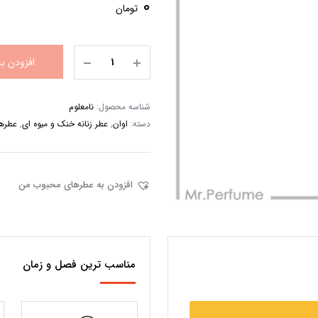
0
تومان
افزودن ب
شناسه محصول:
نامعلوم
دسته:
اوان
,
عطر زنانه خنک و میوه ای
,
عطرها
افزودن به عطرهای محبوب من
مناسب ترین فصل و زمان