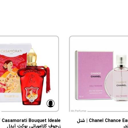
Chanel Chance Eau Tendre | شنل
در
زرجوف کازاموراتی بوکت آیدل