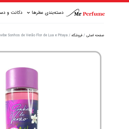
دسته‌بندی عطرها
دکانت و دست
صفحه اصلی
/
فروشگاه
/
Avon Aquavibe Sonhos de Verão Flor de Lua e Pitaya | اوان اکواوایب سونهوس دی وراو ف
عطر زنانه شیرین
عطر مردانه شیرین
عطر زنانه گرم
عطر مردانه خنک
عطر زنانه خنک
عطر مردانه گرم
عطر زنانه تلخ
عطر مردانه تلخ