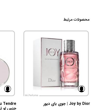
محصولات مرتبط
Joy by Dior | جوی بای دیور
چنس او تن