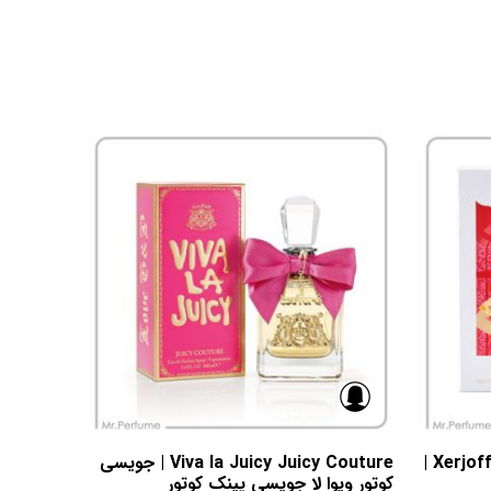
Xerjoff Casamorati Bouquet Ideale |
Viva la Juicy Juicy Couture | جویسی
کوتور ویوا لا جویسی پینک کوتور