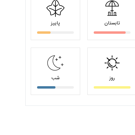
تابستان
پاییز
روز
شب