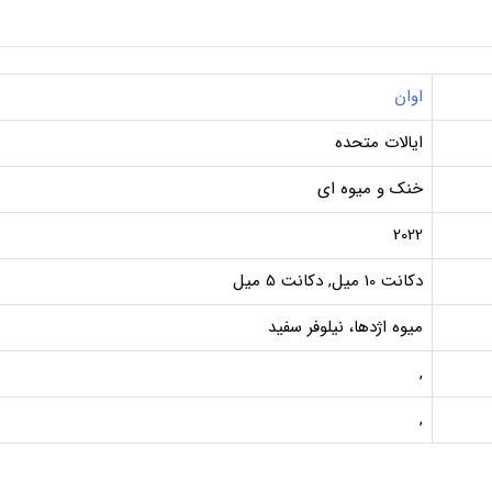
اوان
ایالات متحده
خنک و میوه ای
2022
دکانت 10 میل, دکانت 5 میل
میوه اژدها، نیلوفر سفید
,
,