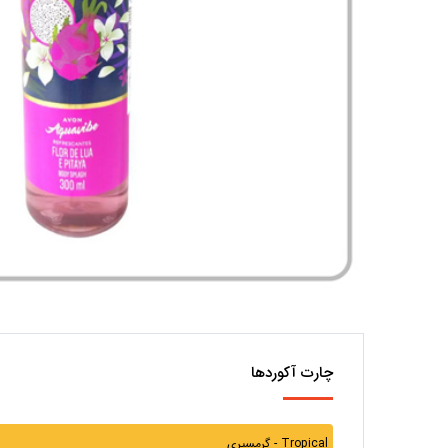
چارت آکوردها
گرمسیری - Tropical