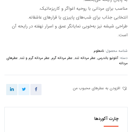
مناسب برای مردانی با روحیه اغواگر و کاریزماتیک.
انتخابی جذاب برای شب‌های پاییزی یا قرارهای عاشقانه.
طراحی شیشه نیز به‌خوبی نمایانگر عمق و اسرار نهفته در رایحه آن
است.
شناسه محصول:
نامعلوم
دسته:
آنتونیو باندرس
,
عطر مردانه تند
,
عطر مردانه گرم
,
عطر مردانه گرم و تند
,
عطرهای
مردانه
افزودن به عطرهای محبوب من
چارت آکوردها