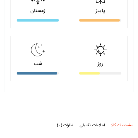
پاییز
زمستان
روز
شب
مشخصات کالا
اطلاعات تکمیلی
نظرات (0)