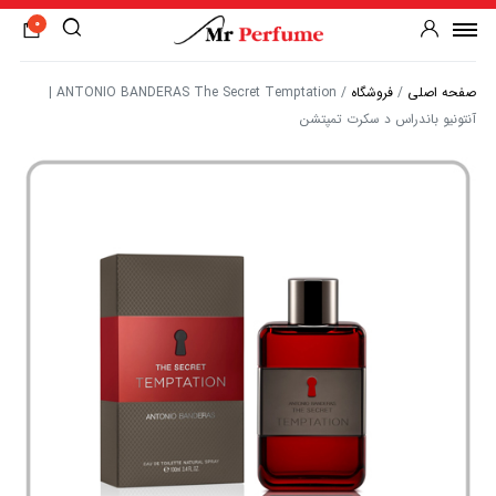
0
صفحه اصلی
/
فروشگاه
/
ANTONIO BANDERAS The Secret Temptation |
آنتونیو باندراس د سکرت تمپتشن