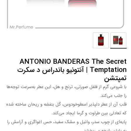
ANTONIO BANDERAS The Secret
Temptation | آنتونیو باندراس د سکرت
تمپتشن
با شروعی گرم از فلفل صورتی، ترنج و هل، این عطر به‌سرعت توجه‌ها
را جلب می‌کند.
قلب آن از عطر دلپذیر اسطوخودوس، گل بنفشه و ریحان ساخته شده
که تعادلی بین طراوت و گرما ایجاد می‌کند.
پایه‌ای از چوب سدر، وانیل و مشک سفید، حس اغواگری و آرامش را
به پایان رایحه می‌بخشد.