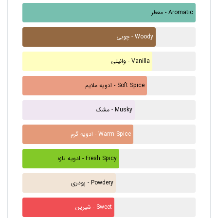
معطر - Aromatic
چوبی - Woody
وانیلی - Vanilla
ادویه ملایم - Soft Spice
مشک - Musky
ادویه گرم - Warm Spice
ادویه تازه - Fresh Spicy
پودری - Powdery
شیرین - Sweet