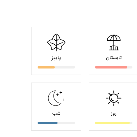
تابستان
پاییز
روز
شب