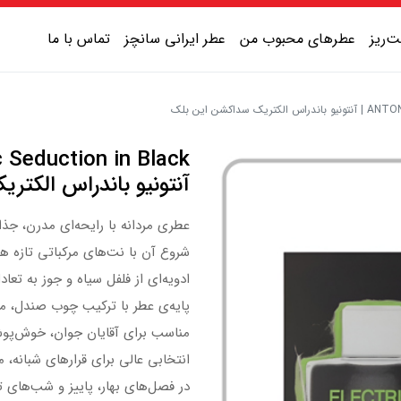
‌ریز
عطرهای محبوب من
عطر ایرانی سانچز
تماس با ما
کشن این بلک
عطر یونیسکس شیرین
عطر یونیسکس گرم
آنتونیو باندراس الکت
عطر یونیسکس خنک
عطری مردانه با رایحه‌ای مدرن، جذاب و در ع
عطر یونیسکس تلخ
شروع آن با نت‌های مرکباتی تازه ه
ادویه‌ای از فلفل سیاه و جوز به تعاد
پایه‌ی عطر با ترکیب چوب صندل، م
مناسب برای آقایان جوان، خوش‌پوش
انتخابی عالی برای قرارهای شبانه، 
در فصل‌های بهار، پاییز و شب‌های ت