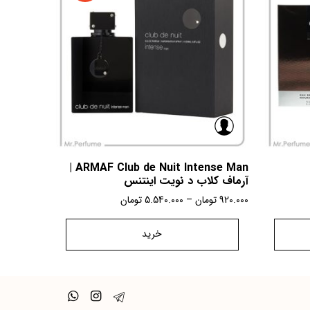
ARMAF Club de Nuit Intense Man |
آرماف کلاب د نویت اینتنس
920.000
تومان
–
5.540.000
تومان
خرید