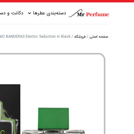
دسته‌بندی عطرها
دکانت و دست
صفحه اصلی
/
فروشگاه
/
ANTONIO BANDERAS Electric Seduction in Black | آنتونیو باندراس الکتریک سدا
عطر زنانه شیرین
عطر مردانه شیرین
عطر زنانه گرم
عطر مردانه خنک
عطر زنانه خنک
عطر مردانه گرم
عطر زنانه تلخ
عطر مردانه تلخ