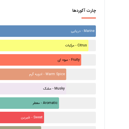
چارت آکوردها
دریایی - Marine
مرکبات - Citrus
میوه ای - Fruity
ادویه گرم - Warm Spice
مشک - Musky
معطر - Aromatic
شیرین - Sweet