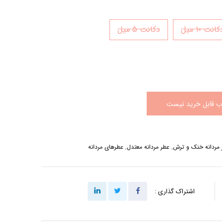
انت 10 میل
دکانت 5 میل
اب قابل خرید نیست
 مردانه خنک و ترش
,
عطر مردانه معتدل
,
عطرهای مردانه
اشتراک گذاری :