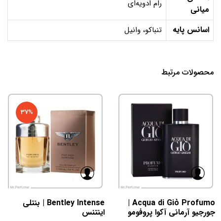
رام ادویه‌ای
میانی
اسانس پایه
تنباکو، وانیل
محصولات مرتبط
37%
Acqua di Giò Profumo |
Bentley Intense | بنتلی
جورجیو آرمانی آکوا پروفومو
اینتنس