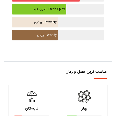
ادویه تازه - Fresh Spicy
پودری - Powdery
چوبی - Woody
مناسب ترین فصل و زمان
بهار
تابستان