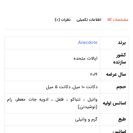
مشخصات کالا
اطلاعات تکمیلی
نظرات (0)
برند
Anecdote
کشور
ایالات متحده
سازنده
سال عرضه
2019
حجم
دکانت 10 میل, دکانت 5 میل
وانیل ، تنباکو ، فلفل ، ادویه جات معطر، رام
اسانس اولیه
(نوشیدنی)
طبع
گرم و وانیلی
اسانس