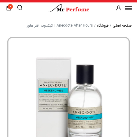
0
صفحه اصلی
/
فروشگاه
/
Anecdote After Hours | انیکدوت افتر هاور