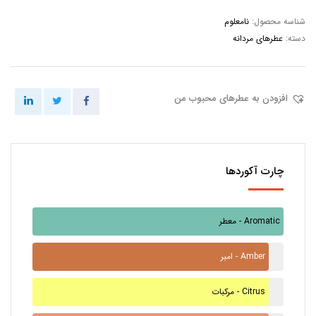
شناسه محصول:
نامعلوم
دسته:
عطرهای مردانه
افزودن به عطرهای محبوب من
چارت آکوردها
معطر - Aromatic
امبر - Amber
مرکبات - Citrus