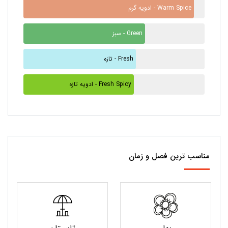
ادویه گرم - Warm Spice
سبز - Green
تازه - Fresh
ادویه تازه - Fresh Spicy
مناسب ترین فصل و زمان