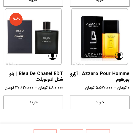
50%
Azzaro Pour Homme | آزارو
Bleu De Chanel EDT | بلو
پورهوم
شنل ادوتویلت
0
تومان
–
5.570.000
تومان
1.810.000
تومان
–
30.620.000
تومان
خرید
خرید