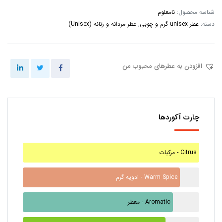
شناسه محصول:
نامعلوم
دسته:
عطر unisex گرم و چوبی
,
عطر مردانه و زنانه (Unisex)
افزودن به عطرهای محبوب من
چارت آکوردها
مرکبات - Citrus
ادویه گرم - Warm Spice
معطر - Aromatic