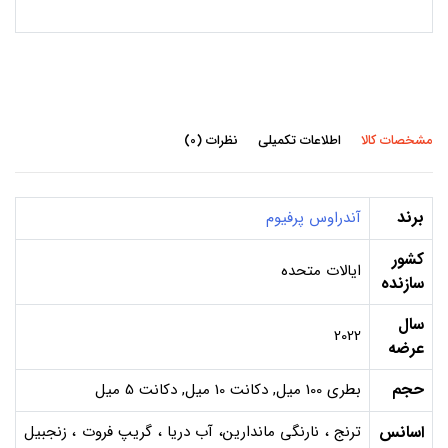
مشخصات کالا
اطلاعات تکمیلی
نظرات (0)
برند
آندراوس پرفیوم
کشور
ایالات متحده
سازنده
سال
2022
عرضه
حجم
بطری 100 میل, دکانت 10 میل, دکانت 5 میل
اسانس
ترنج ، نارنگی ماندارین، آب دریا ، گریپ فروت ، زنجبیل