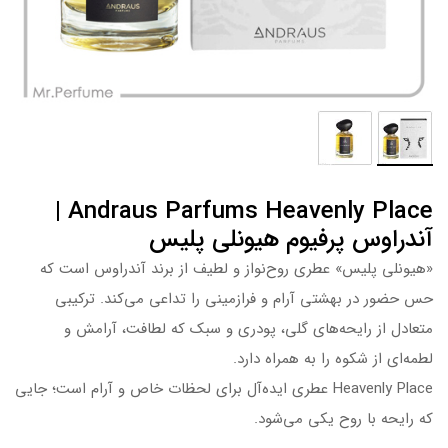
Andraus Parfums Heavenly Place |
آندراوس پرفیوم هیونلی پلیس
«هیونلی پلیس» عطری روح‌نواز و لطیف از برند آندراوس است که
حس حضور در بهشتی آرام و فرازمینی را تداعی می‌کند. ترکیبی
متعادل از رایحه‌های گلی، پودری و سبک که لطافت، آرامش و
لطمه‌ای از شکوه را به همراه دارد.
Heavenly Place عطری ایده‌آل برای لحظات خاص و آرام است؛ جایی
که رایحه با روح یکی می‌شود.