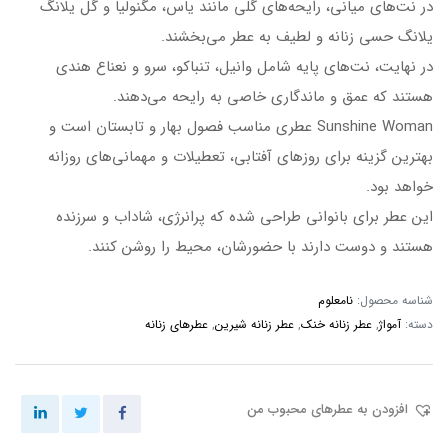
در نت‌های میانی، رایحه‌های گلی مانند یاس، مگنولیا و گل یلانگ
یلانگ حسی زنانه و لطیف به عطر می‌بخشند.
در نهایت، نت‌های پایه شامل وانیل، تنباکو، سرو و نعناع هندی
هستند که عمق و ماندگاری خاصی به رایحه می‌دهند.
Sunshine Woman عطری مناسب فصول بهار و تابستان است و
بهترین گزینه برای روزهای آفتابی، تعطیلات و مهمانی‌های روزانه
خواهد بود.
این عطر برای بانوانی طراحی شده که پرانرژی، شاداب و سرزنده
هستند و دوست دارند با حضورشان، محیط را روشن کنند.
شناسه محصول:
نامعلوم
دسته:
آمواژ
,
عطر زنانه خنک
,
عطر زنانه شیرین
,
عطرهای زنانه
افزودن به عطرهای محبوب من