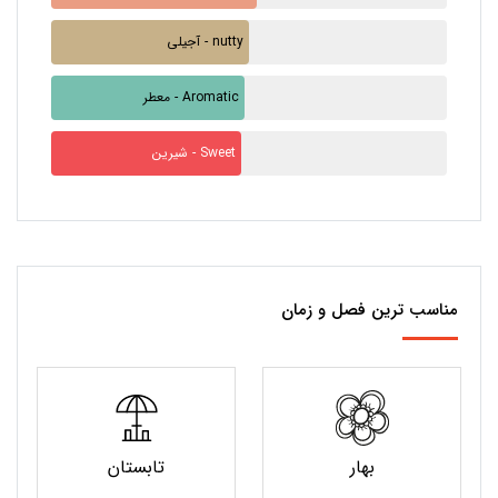
آجیلی - nutty
معطر - Aromatic
شیرین - Sweet
مناسب ترین فصل و زمان
بهار
تابستان