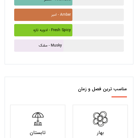
امبر - Amber
ادویه تازه - Fresh Spicy
مشک - Musky
مناسب ترین فصل و زمان
بهار
تابستان