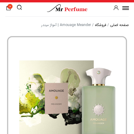
0
صفحه اصلی
/
فروشگاه
/
Amouage Meander | آمواژ میندر