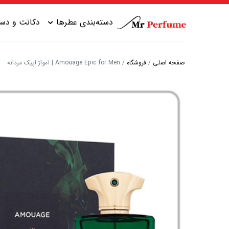
دسته‌بندی عطرها
دکانت و دست
صفحه اصلی
/
فروشگاه
/
Amouage Epic for Men | آمواژ اپیک مردانه
عطر زنانه شیرین
عطر مردانه شیرین
عطر زنانه گرم
عطر مردانه خنک
عطر زنانه خنک
عطر مردانه گرم
عطر زنانه تلخ
عطر مردانه تلخ