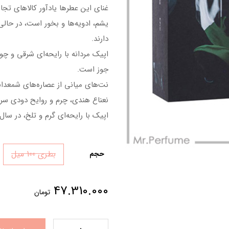
غنای این عطرها یادآور کالاهای تجار
یشم، ادویه‌ها و بخور است، در حالی 
دارند.
اپیک مردانه با رایحه‌ای شرقی و چ
جوز است.
نت‌های میانی از عصاره‌های شمعدان
نعناع هندی، چرم و روایح دودی سرش
اپیک با رایحه‌ای گرم و تلخ، در سال 2009 عرضه شده و توسط عطرافشان به شما تقدیم می‌ش
بطری 100 میل
حجم
47.310.000
تومان