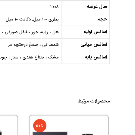
سال عرضه
2008
حجم
بطری 100 میل, دکانت 10 میل
اسانس اولیه
هل ، زیره، جوز ، فلفل صورتی ، 
اسانس میانی
شمعدانی ، صمغ درختچه مر
اسانس پایه
مشک ، نعناع هندی ، سدر ، چوب 
محصولات مرتبط
50%