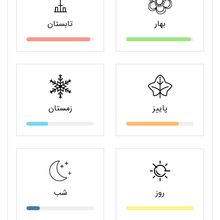
بهار
تابستان
پاییز
زمستان
روز
شب