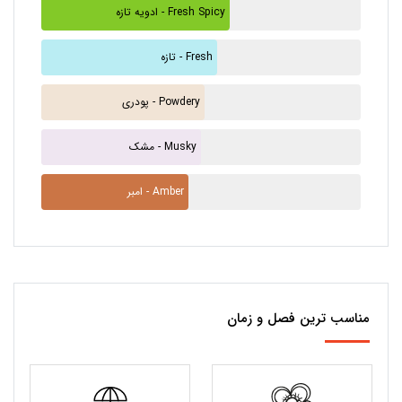
ادویه تازه - Fresh Spicy
تازه - Fresh
پودری - Powdery
مشک - Musky
امبر - Amber
مناسب ترین فصل و زمان