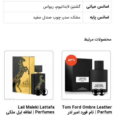
اسانس میانی
گشنیز، لابدانیوم، ریواس
اسانس پایه
مشک، سدر، چوب صندل سفید
محصولات مرتبط
53%
Lail Maleki Lattafa
Tom Ford Ombre Leather
Parfum | تام فورد امبر لدر
Perfumes | لطافه لیل ملکی