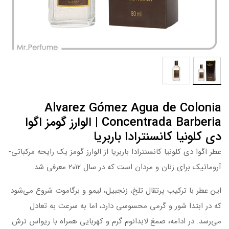
Alvarez Gómez Agua de Colonia
Concentrada Barberia | الوارز گومز اگوا
دی کلونیا کانسنترادا باربریا
عطر اگوا دی کلونیا کانسنترادا باربریا از الوارز گومز یک رایحه مرکباتی-
آروماتیک برای زنان و مردان است که در سال ۲۰۱۲ معرفی شد.
این عطر با ترکیب پرتقال تلخ، زنجبیل، لیمو و برگاموت شروع می‌شود
که در ابتدا شور و گرمی محسوسی دارد، اما به سرعت به تعادل
می‌رسد. در ادامه، صمغ لابدانوم گرم و کهربایی همراه با ریواس ترش