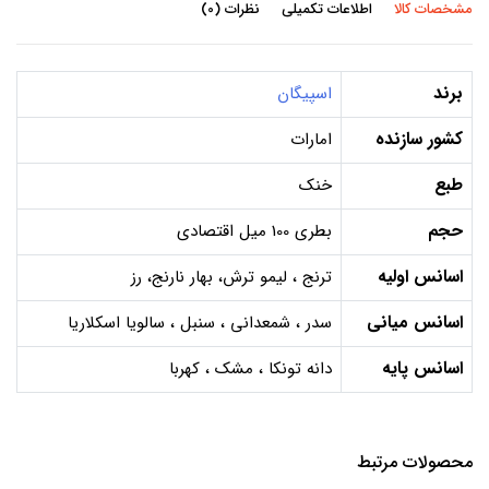
مشخصات کالا
اطلاعات تکمیلی
نظرات (0)
برند
اسپیگان
کشور سازنده
امارات
طبع
خنک
حجم
بطری 100 میل اقتصادی
اسانس اولیه
ترنج ، لیمو ترش، بهار نارنج، رز
اسانس میانی
سدر ، شمعدانی ، سنبل ، سالویا اسکلاریا
اسانس پایه
دانه تونکا ، مشک ، کهربا
محصولات مرتبط