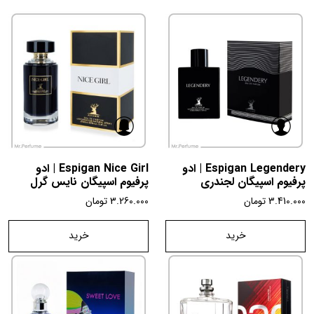
Espigan Legendery | ادو
Espigan Nice Girl | ادو
پرفیوم اسپیگان لجندری
پرفیوم اسپیگان نایس گرل
3.410.000
تومان
3.260.000
تومان
خرید
خرید