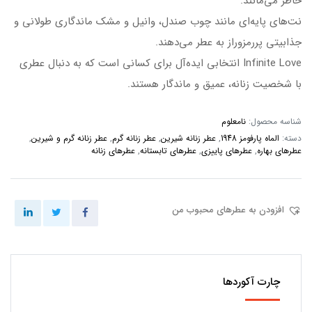
خاطر می‌مانند.
نت‌های پایه‌ای مانند چوب صندل، وانیل و مشک ماندگاری طولانی و
جذابیتی پررمزوراز به عطر می‌دهند.
Infinite Love انتخابی ایده‌آل برای کسانی است که به دنبال عطری
با شخصیت زنانه، عمیق و ماندگار هستند.
شناسه محصول:
نامعلوم
دسته:
الماه پارفومز 1948
,
عطر زنانه شیرین
,
عطر زنانه گرم
,
عطر زنانه گرم و شیرین
,
عطرهای بهاره
,
عطرهای پاییزی
,
عطرهای تابستانه
,
عطرهای زنانه
افزودن به عطرهای محبوب من
چارت آکوردها