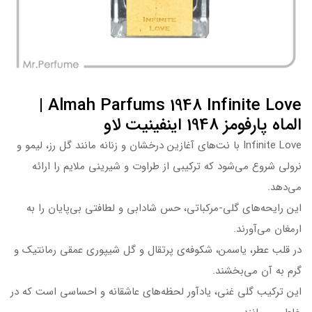
Almah Parfums 1948 Infinite Love |
الماه پارفومز 1948 اینفینیت لاو
Infinite Love با نت‌های آغازین درخشان و زنانه مانند گل رز، لیمو و
نرولی شروع می‌شود که ترکیبی از طراوت و شیرینی ملایم را ارائه
می‌دهد.
این رایحه‌های گلی-مرکباتی، حس شادابی و لطافتی بی‌پایان را به
ارمغان می‌آورند.
در قلب عطر، یاسمن، شکوفه‌ی پرتقال و گل شیپوری عمقی رمانتیک و
گرم به آن می‌بخشند.
این ترکیب گلی غنی، یادآور لحظه‌های عاشقانه و احساسی است که در