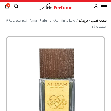
0
صفحه اصلی
/
فروشگاه
/
Almah Parfums 1948 Infinite Love | الماه پارفومز 1948
اینفینیت لاو