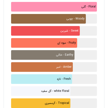
گلی - Floral
چوبی - Woody
شیرین - Sweet
میوه ای - Fruity
خاکی - Earthy
امبر - Amber
تازه - Fresh
گل سفید - white Floral
گرمسیری - Tropical