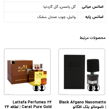
اسانس میانی
گل یاسمن، گل گاردنیا
اسانس پایه
وانیل، چوب صندل ،مشک
محصولات مرتبط
Lattafa Perfumes 24
Black Afgano Nasomatto
| ناسوماتو بلک افگانو
Carat Pure Gold | لطافه 24