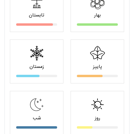
بهار
تابستان
پاییز
زمستان
روز
شب