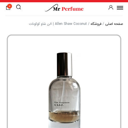
0
صفحه اصلی
/
فروشگاه
/
Allen Shaw Coconut | الن شاو کوکونات