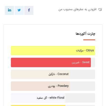
افزودن به عطرهای محبوب من
چارت آکوردها
مرکبات - Citrus
شیرین - Sweet
نارگیل - Coconut
پودری - Powdery
گل سفید - white Floral