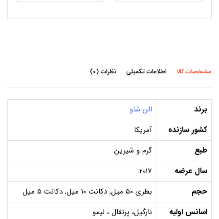
مشخصات کالا
اطلاعات تکمیلی
نظرات (0)
برند
الن شاو
کشور سازنده
آمریکا
طبع
گرم و شیرین
سال عرضه
2017
حجم
بطری 50 میل, دکانت 10 میل, دکانت 5 میل
اسانس اولیه
نارگیل، پرتقال ، لیمو