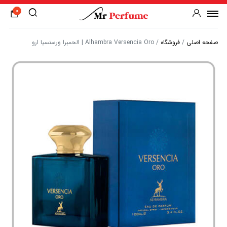
0
صفحه اصلی
/
فروشگاه
/
Alhambra Versencia Oro | الحمبرا ورسنسیا ارو