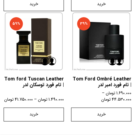
خرید
خرید
59%
39%
Tom ford Tuscan Leather
Tom Ford Ombré Leather
| تام فورد امبر لدر
| تام فورد توسکان لدر
1.690.000
تومان
–
44.530.000
تومان
1.490.000
تومان
–
41.750.000
تومان
خرید
خرید