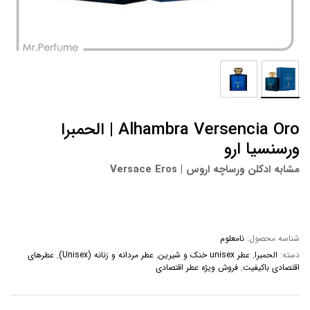
Alhambra Versencia Oro | الحمبرا
ورسنسیا ارو
مشابه ادکلن ورساچه اروس |
Versace Eros
شناسه محصول:
نامعلوم
دسته:
الحمبرا
,
عطر unisex خنک و شیرین
,
عطر مردانه و زنانه (Unisex)
,
عطرهای
اقتصادی باکیفیت
,
فروش ویژه عطر اقتصادی