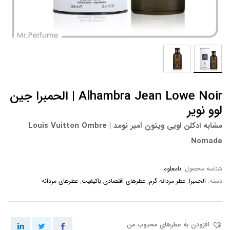
Alhambra Jean Lowe Noir | الحمبرا جین
لوو نویر
مشابه ادکلن لویی ویتون آمبر نومد | Louis Vuitton Ombre
Nomade
شناسه محصول:
نامعلوم
دسته:
الحمبرا
,
عطر مردانه گرم
,
عطرهای اقتصادی باکیفیت
,
عطرهای مردانه
افزودن به عطرهای محبوب من