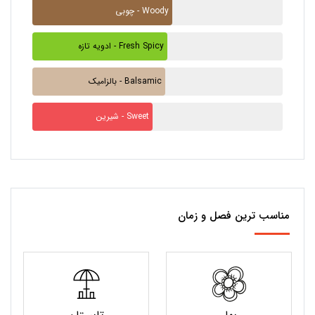
چوبی - Woody
ادویه تازه - Fresh Spicy
بالزامیک - Balsamic
شیرین - Sweet
مناسب ترین فصل و زمان