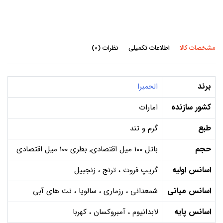
مشخصات کالا
اطلاعات تکمیلی
نظرات (0)
برند
الحمبرا
کشور سازنده
امارات
طبع
گرم و تند
حجم
باتل 100 میل اقتصادی, بطری 100 میل اقتصادی
اسانس اولیه
گریپ فروت ، ترنج ، زنجبیل
اسانس میانی
شمعدانی ، رزماری ، سالویا ، نت های آبی
اسانس پایه
لابدانیوم ، آمبروکسان ، کهربا