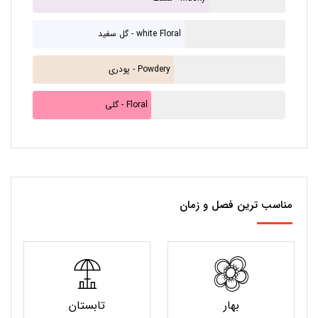
گل سفید - white Floral
پودری - Powdery
گلی - Floral
مناسب ترین فصل و زمان
بهار
تابستان