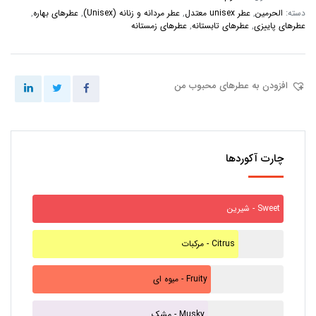
دسته:
الحرمین
,
عطر unisex معتدل
,
عطر مردانه و زنانه (Unisex)
,
عطرهای بهاره
,
عطرهای پاییزی
,
عطرهای تابستانه
,
عطرهای زمستانه
افزودن به عطرهای محبوب من
چارت آکوردها
شیرین - Sweet
مرکبات - Citrus
میوه ای - Fruity
مشک - Musky