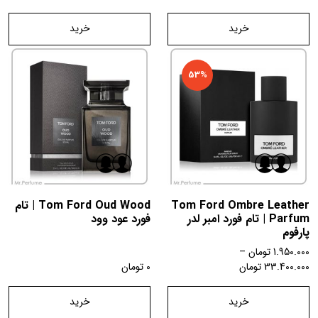
خرید
خرید
53%
Tom Ford Ombre Leather
Tom Ford Oud Wood | تام
Parfum | تام فورد امبر لدر
فورد عود وود
پارفوم
1.950.000
تومان
–
33.400.000
تومان
0
تومان
خرید
خرید