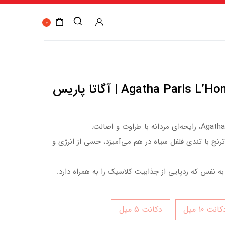
0
Agatha Paris L’Homme Eau de Parfum | آگاتا پاریس
اوت و اصالت.
ترنج با تندی فلفل سیاه در هم می‌آمیزد، حسی از انرژی و
ه نفس که ردپایی از جذابیت کلاسیک را به همراه دارد.
انت 10 میل
دکانت 5 میل