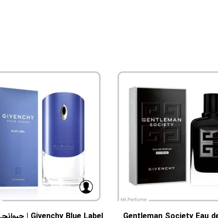
Gentleman Society Eau d
Givenchy Blue Label | جیوانچی بلو لیبل