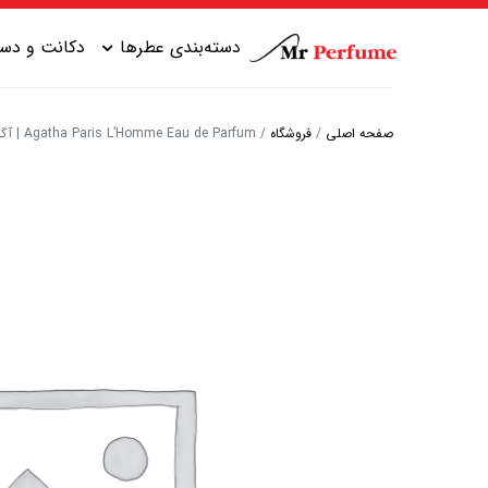
دسته‌بندی عطرها
دکانت و دست
صفحه اصلی
/
فروشگاه
/
Agatha Paris L’Homme Eau de Parfum | آگاتا پاریس لهوم ادو پرفیوم
عطر زنانه شیرین
عطر مردانه شیرین
عطر زنانه گرم
عطر مردانه خنک
عطر زنانه خنک
عطر مردانه گرم
عطر زنانه تلخ
عطر مردانه تلخ