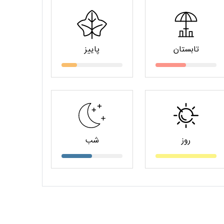
تابستان
پاییز
روز
شب