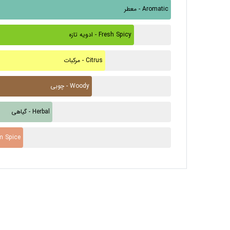
معطر - Aromatic
ادویه تازه - Fresh Spicy
مرکبات - Citrus
چوبی - Woody
گیاهی - Herbal
ادویه گرم - 