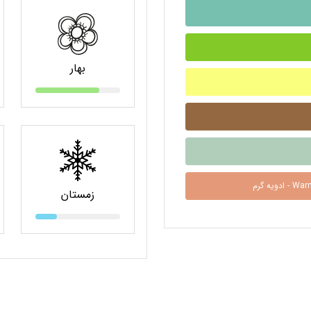
بهار
Warm Spice
زمستان