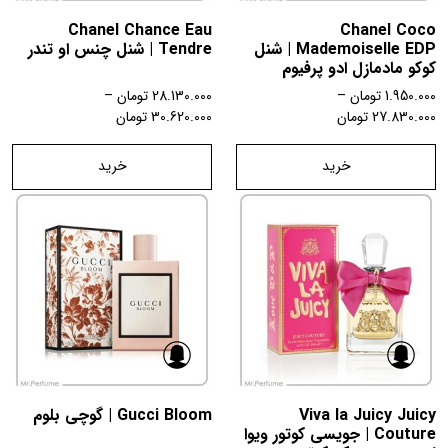
Chanel Chance Eau
Chanel Coco
Mademoiselle EDP | شنل
Tendre | شنل چنس او تندر
کوکو مادمازل ادو پرفیوم
1.950.000
تومان
–
28.130.000
تومان
–
27.830.000
تومان
30.620.000
تومان
خرید
خرید
Viva la Juicy Juicy
Gucci Bloom | گوچی بلوم
Couture | جویسی کوتور ویوا