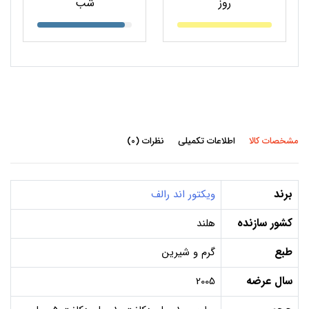
روز
شب
مشخصات کالا
اطلاعات تکمیلی
نظرات (0)
برند
ویکتور اند رالف
کشور سازنده
هلند
طبع
گرم و شیرین
سال عرضه
2005