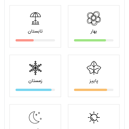
بهار
تابستان
پاییز
زمستان