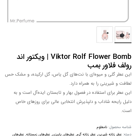
Viktor Rolf Flower Bomb | ویکتور اند
رولف فلاور بمب
این عطر گلی و میوه‌ای با نت‌های گل یاس، گل ارکیده، و مشک حس
لطافت و شیرینی را به همراه دارد.
این عطر برای استفاده در فصول بهار و تابستان ایده‌آل است و به
دلیل رایحه شاداب و دلپذیرش انتخابی عالی برای روزهای خاص
است.
شناسه محصول:
نامعلوم
دسته:
عطر زنانه شیرین
,
عطر زنانه گرم
,
عطرهای پاییزی
,
عطرهای زمستانه
,
عطرهای