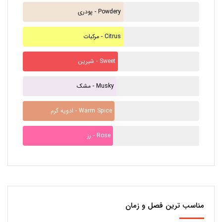
پودری - Powdery
مرکبات - Citrus
شیرین - Sweet
مشک - Musky
ادویه گرم - Warm Spice
رز - Rose
مناسب ترین فصل و زمان