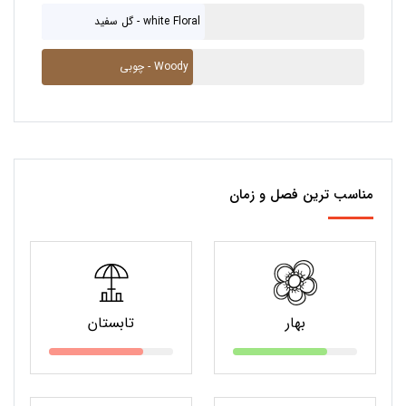
گل سفید - white Floral
چوبی - Woody
مناسب ترین فصل و زمان
بهار
تابستان