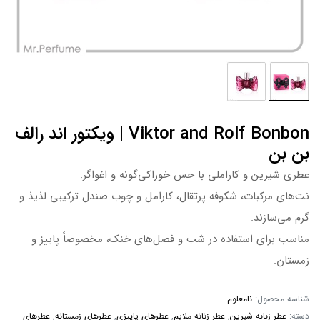
Viktor and Rolf Bonbon | ویکتور اند رالف
بن بن
عطری شیرین و کاراملی با حس خوراکی‌گونه و اغواگر.
نت‌های مرکبات، شکوفه پرتقال، کارامل و چوب صندل ترکیبی لذیذ و
گرم می‌سازند.
مناسب برای استفاده در شب و فصل‌های خنک، مخصوصاً پاییز و
زمستان.
شناسه محصول:
نامعلوم
دسته:
عطر زنانه شیرین
,
عطر زنانه ملایم
,
عطرهای پاییزی
,
عطرهای زمستانه
,
عطرهای