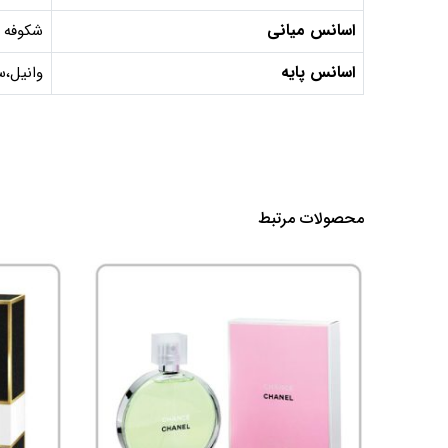
اسانس میانی
شکوفه پ
اسانس پایه
وانیل،س
محصولات مرتبط