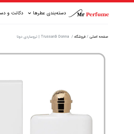
دسته‌بندی عطرها
دکانت و دست
صفحه اصلی
/
فروشگاه
/
Trussardi Donna | تروساردی دونا
عطر زنانه شیرین
عطر مردانه شیرین
عطر زنانه گرم
عطر مردانه خنک
عطر زنانه خنک
عطر مردانه گرم
عطر زنانه تلخ
عطر مردانه تلخ