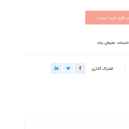
اب قابل خرید نیست
ابستانه
,
عطرهای زنانه
اشتراک گذاری :