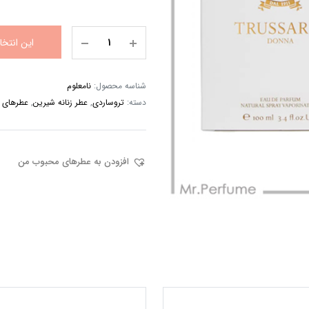
این انتخ
شناسه محصول:
نامعلوم
دسته:
تروساردی
,
عطر زنانه شیرین
,
عطرهای ت
افزودن به عطرهای محبوب من