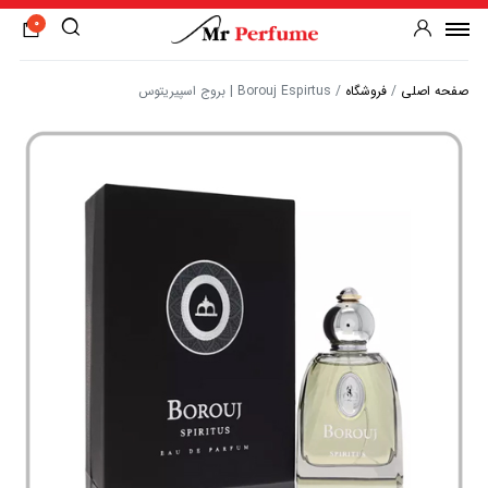
0
صفحه اصلی
/
فروشگاه
/
Borouj Espirtus | بروج اسپیریتوس