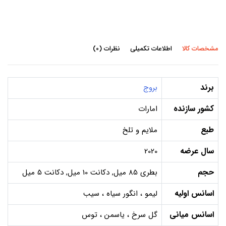
مشخصات کالا
اطلاعات تکمیلی
نظرات (0)
برند
بروج
کشور سازنده
امارات
طبع
ملایم و تلخ
سال عرضه
2020
حجم
بطری 85 میل, دکانت 10 میل, دکانت 5 میل
اسانس اولیه
لیمو ، انگور سیاه ، سیب
اسانس میانی
گل سرخ ، یاسمن ، توس