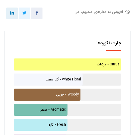
افزودن به عطرهای محبوب من
چارت آکوردها
مرکبات - Citrus
گل سفید - white Floral
چوبی - Woody
معطر - Aromatic
تازه - Fresh