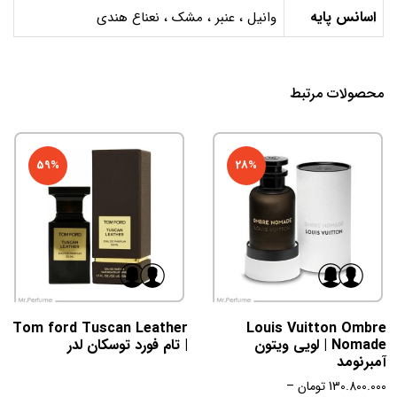
اسانس پایه
وانیل ، عنبر ، مشک ، نعناع هندی
محصولات مرتبط
59%
28%
Tom ford Tuscan Leather
Louis Vuitton Ombre
Nomade | لویی ویتون
| تام فورد توسکان لدر
آمبرنومد
130.800.000
تومان
–