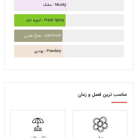
مشک - Musky
ادویه تازه - Fresh Spicy
نعناع هندی - patchouli
پودری - Powdery
مناسب ترین فصل و زمان