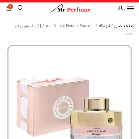
0
صفحه اصلی
/
فروشگاه
/
Armaf Vanity Femme Essence | آرماف ونیتی فم
اسنس