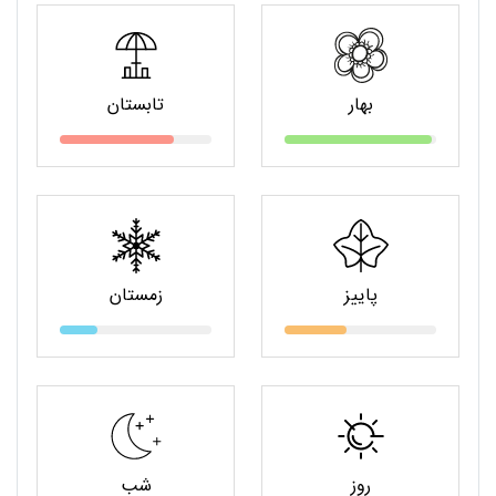
بهار
تابستان
پاییز
زمستان
روز
شب