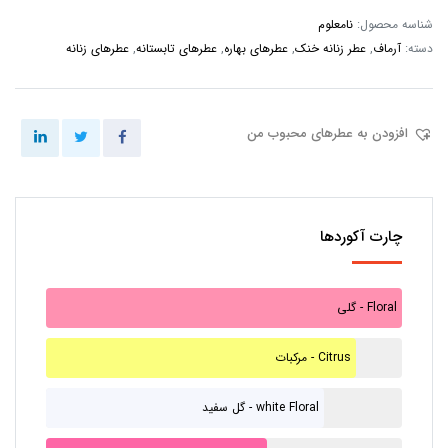
شناسه محصول:
نامعلوم
دسته:
آرماف
,
عطر زنانه خنک
,
عطرهای بهاره
,
عطرهای تابستانه
,
عطرهای زنانه
افزودن به عطرهای محبوب من
چارت آکوردها
گلی - Floral
مرکبات - Citrus
گل سفید - white Floral