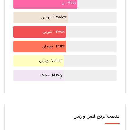
رز - Rose
پودری - Powdery
شیرین - Sweet
میوه ای - Fruity
وانیلی - Vanilla
مشک - Musky
مناسب ترین فصل و زمان