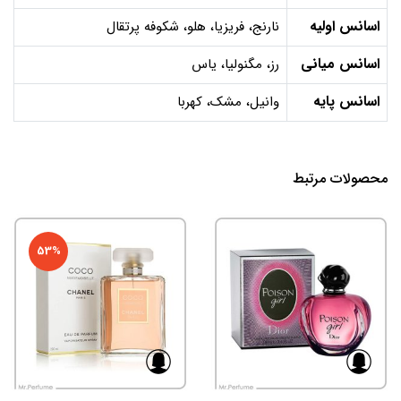
اسانس اولیه
نارنج، فریزیا، هلو، شکوفه پرتقال
اسانس میانی
رز، مگنولیا، یاس
اسانس پایه
وانیل، مشک، کهربا
محصولات مرتبط
53%