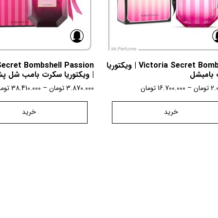
Victoria Secret Bombshell | ویکتوریا
Secret Bombshell Passion
بامبشل
| ویکتوریا سکرت بامب شل پ
2.
تومان
–
16.700.000
تومان
3.870.000
تومان
–
38.410.000
توما
خرید
خرید