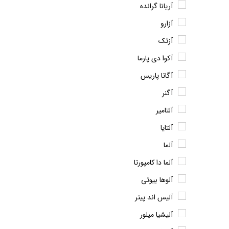
آریانا گرانده
آزارو
آزتک
آکوا دی پارما
آگاتا پاریس
آگنر
آلتامیر
آلتایا
آلما
آلما دا کامپورتا
آلوها بیوتی
آلیس اند پیتر
آلیشیا میلور