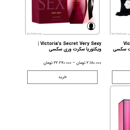
Victoria’s Secret Very Sexy |
Vic
ا سکرت سکسی
ویکتوریا سکرت وری سکسی
2.180.000
تومان
–
22.270.000
تومان
خرید