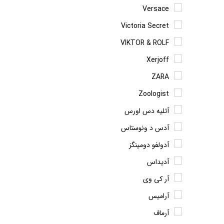
Versace
Victoria Secret
VIKTOR & ROLF
Xerjoff
ZARA
Zoologist
آتلیه دس اورس
آدس د ونوستاس
آدولفو دومینگز
آدیداس
آر کی وی
آرامیس
آرماف