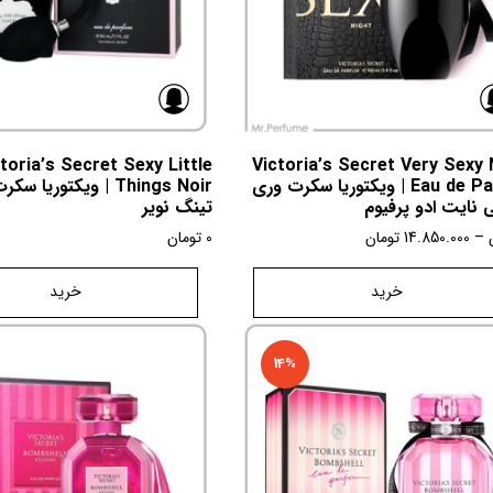
toria’s Secret Sexy Little
Victoria’s Secret Very Sexy 
Eau de Parfum | ویکتوریا سکرت وری
Things Noir | ویکتوری
نایت ادو پرفیوم
تینگ نویر
–
14.850.000
تومان
0
تومان
خرید
خرید
14%