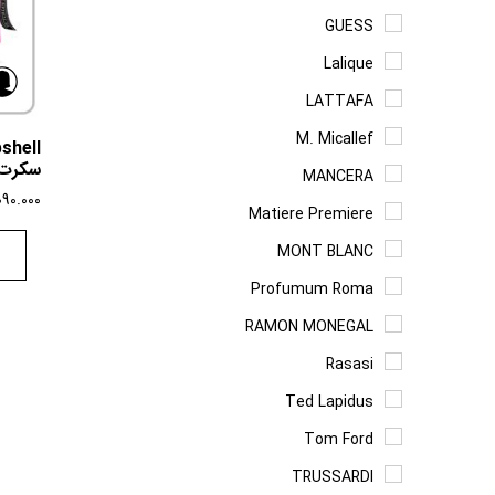
GUESS
Lalique
LATTAFA
M. Micallef
سکرت 
MANCERA
090.000
Matiere Premiere
MONT BLANC
Profumum Roma
RAMON MONEGAL
Rasasi
Ted Lapidus
Tom Ford
TRUSSARDI