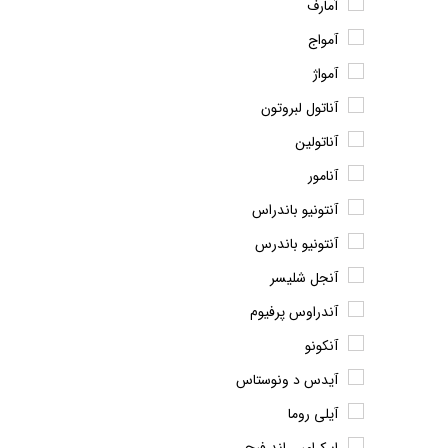
آمارف
آمواج
آمواژ
آناتول لبروتون
آناتولین
آنامور
آنتونیو باندراس
آنتونیو باندرس
آنجل شلیسر
آندراوس پرفیوم
آنکونو
آیدس د ونوستاس
آیلی روما