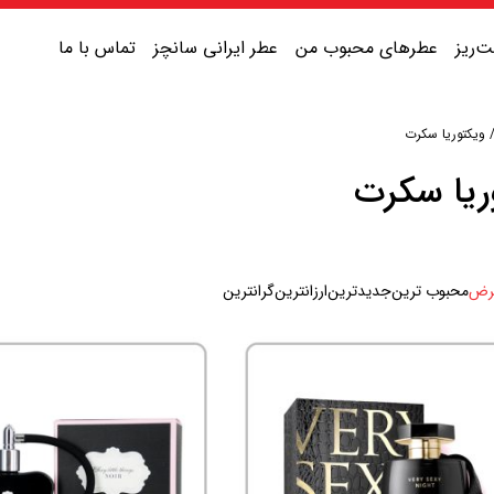
‌ریز
عطرهای محبوب من
عطر ایرانی سانچز
تماس با ما
ویکتوریا سکرت
عطر یونیسکس شیرین
ریا سکرت
عطر یونیسکس گرم
عطر یونیسکس خنک
رض
محبوب ترین
جدیدترین
ارزانترین
گرانترین
عطر یونیسکس تلخ