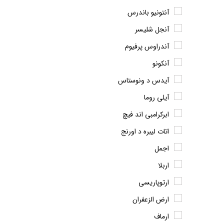
آنتونیو باندرس
آنجل شلیسر
آندراوس پرفیوم
آنکونو
آیدس د ونوستاس
آیلی روما
ابرکرامبی اند فیچ
اتات لیبره د اورنج
اجمل
اربلا
ارتوپاریسی
ارض الزعفران
ارماف