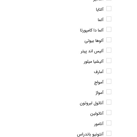
آلتایا
آلما
آلما دا کامپورتا
آلوها بیوتی
آلیس اند پیتر
آلیشیا میلور
آمارف
آمواج
آمواژ
آناتول لبروتون
آناتولین
آنامور
آنتونیو باندراس