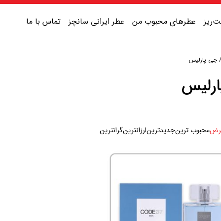
‌ریز
عطرهای محبوب من
عطر ایرانی سانچز
تماس با ما
جی پارلیس
عطر یونیسکس شیرین
رلیس
عطر یونیسکس گرم
عطر یونیسکس خنک
رض
محبوب ترین
جدیدترین
ارزانترین
گرانترین
عطر یونیسکس تلخ