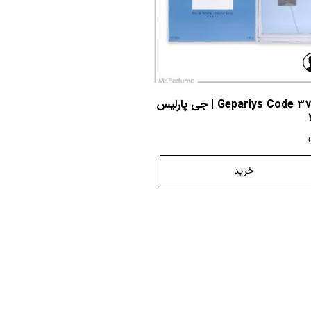
Geparlys Code 37 Men | جی پارلیس
خرید