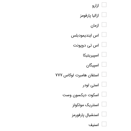
ازارو
ازالیا پارفومز
ازمان
اس ایندیمودبلس
اس تی دوپونت
اسپیریتیکا
اسپیگان
استفان هامبرت لوکاس 777
استی لودر
اسکوت دیکسون وست
اسنتریک مولکولز
اسنشیال پارفورمز
اسنیف