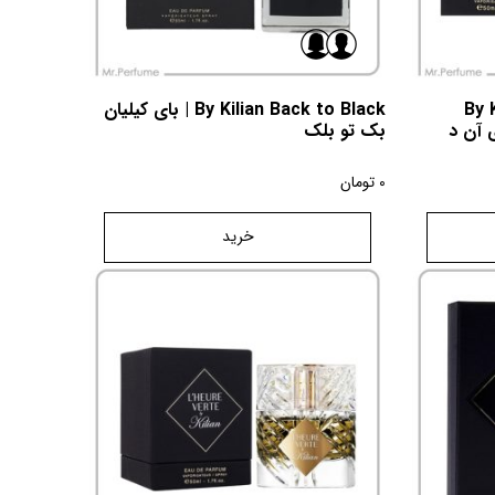
By 
By Kilian Back to Black | بای کیلیان
دی آن د
بک تو بلک
0
تومان
خرید