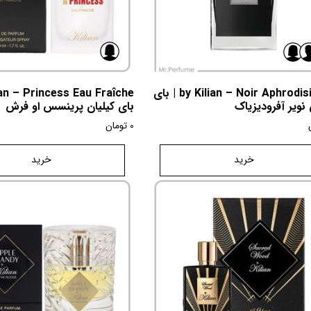
by Kilian – Noir Aphrodisiaque | بای
 نویر آفرودیزیاک
بای کیلیان پرینسس او فرش
0
تومان
خرید
خرید