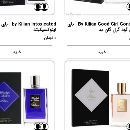
By Kilian Good Girl Gone Bad | بای
Kilian Intoxicated
 گود گرل گان بد
ایتوکسیکیتد
0
تومان
خرید
خرید