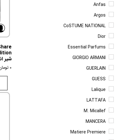
Anfas
Argos
CoSTUME NATIONAL
Dior
Share
Essential Parfums
GIORGIO ARMANI
شیر ان
0
تومان
GUERLAIN
GUESS
Lalique
LATTAFA
M. Micallef
MANCERA
Matiere Premiere