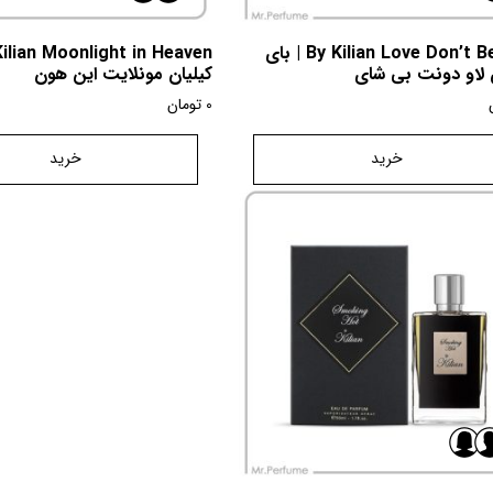
By Kilian Love Don’t Be Shy | بای
ن لاو دونت بی شای
کیلیان مونلایت این هون
0
تومان
خرید
خرید