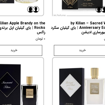
Kilian Apple Brandy on the
by Kilian – Sacred
Anniversary Edition | بای کیلیان سکرد
Rocks | بای کیلیان اپل برن
یورساری ادیشن
راکس
0
تومان
خرید
خرید