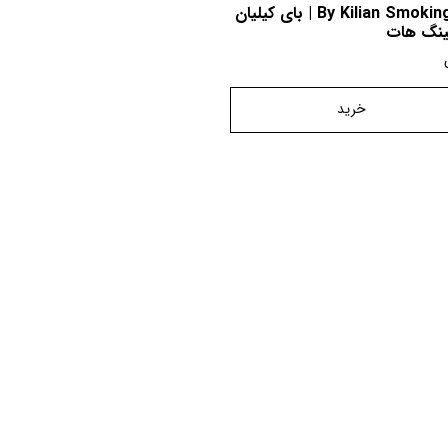
By Kilian Smoking Hot | بای کیلیان
ینگ هات
خرید