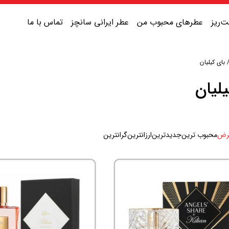
‌ریز
عطرهای محبوب من
عطر ایرانی سانچز
تماس با ما
بای کیلیان
عطر یونیسکس شیرین
لیان
عطر یونیسکس گرم
عطر یونیسکس خنک
رض
محبوب ترین
جدیدترین
ارزانترین
گرانترین
عطر یونیسکس تلخ