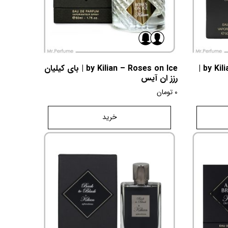
by Kilian – Princess Eau Fraîche |
by Kilian – Roses on Ice | بای کیلیان
رزز ان آیس
0
تومان
خرید