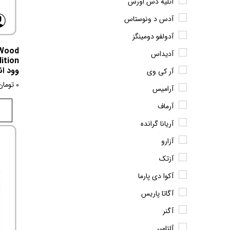
آتلیه دس اورس
آدس د ونوستاس
آدولفو دومینگز
 Wood
آدیداس
وود ان
آر کی وی
0
تومان
آرامیس
آرماف
آریانا گرانده
آزارو
آزتک
آکوا دی پارما
آگاتا پاریس
آگنر
آلتامیر