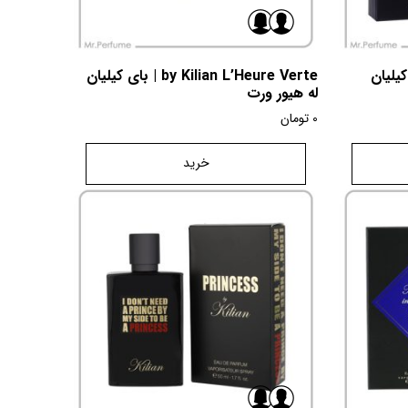
by  | بای کیلیان
by Kilian L’Heure Verte | بای کیلیان
له هیور ورت
0
تومان
خرید