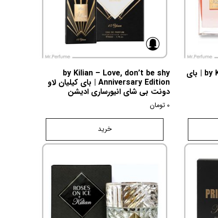
by Kilian – Love Don’t Be Shy | بای
by Kilian – Love, don’t be shy
Anniversary Edition | بای کیلیان لاو
دونت بی شای انیورساری ادیشن
0
تومان
خرید