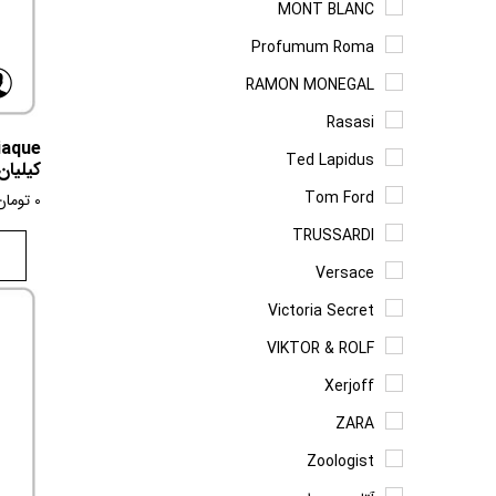
MONT BLANC
Profumum Roma
RAMON MONEGAL
Rasasi
Ted Lapidus
کیلیان
Tom Ford
0
تومان
TRUSSARDI
Versace
Victoria Secret
VIKTOR & ROLF
Xerjoff
ZARA
Zoologist