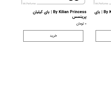
By Kilian Moonlight in Heaven | بای
By Kilian Princess | بای کیلیان
پرینسس
0
تومان
خرید