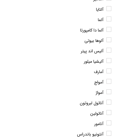
آلتایا
آلما
آلما دا کامپورتا
آلوها بیوتی
آلیس اند پیتر
آلیشیا میلور
آمارف
آمواج
آمواژ
آناتول لبروتون
آناتولین
آنامور
آنتونیو باندراس