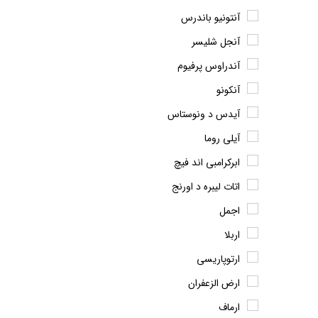
آنتونیو باندرس
آنجل شلیسر
آندراوس پرفیوم
آنکونو
آیدس د ونوستاس
آیلی روما
ابرکرامبی اند فیچ
اتات لیبره د اورنج
اجمل
اربلا
ارتوپاریسی
ارض الزعفران
ارماف