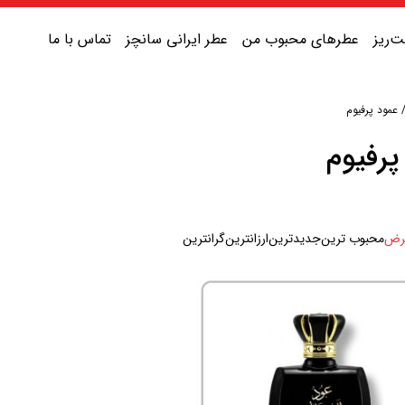
‌ریز
عطرهای محبوب من
عطر ایرانی سانچز
تماس با ما
عمود پرفیوم
عطر یونیسکس شیرین
پرفیوم
عطر یونیسکس گرم
عطر یونیسکس خنک
رض
محبوب ترین
جدیدترین
ارزانترین
گرانترین
عطر یونیسکس تلخ