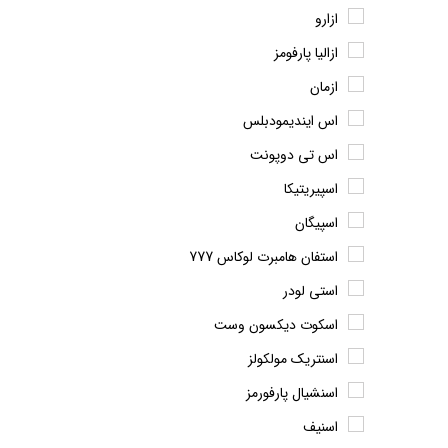
ازارو
ازالیا پارفومز
ازمان
اس ایندیمودبلس
اس تی دوپونت
اسپیریتیکا
اسپیگان
استفان هامبرت لوکاس 777
استی لودر
اسکوت دیکسون وست
اسنتریک مولکولز
اسنشیال پارفورمز
اسنیف