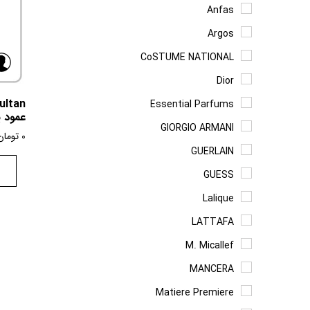
Anfas
Argos
CoSTUME NATIONAL
Dior
Essential Parfums
عمود پ
GIORGIO ARMANI
0
تومان
GUERLAIN
GUESS
Lalique
LATTAFA
M. Micallef
MANCERA
Matiere Premiere