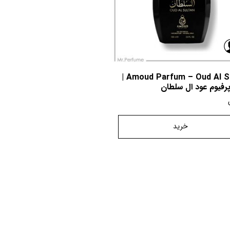
Amoud Parfum – Oud Al Sultan |
رفیوم عود ال سلطان
خرید