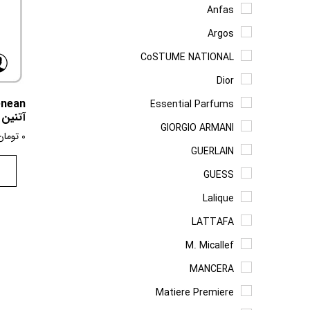
Anfas
Argos
CoSTUME NATIONAL
Dior
Essential Parfums
آتنین
GIORGIO ARMANI
0
تومان
GUERLAIN
GUESS
Lalique
LATTAFA
M. Micallef
MANCERA
Matiere Premiere