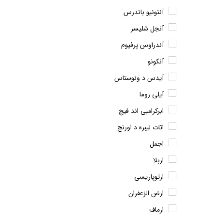
آنتونیو باندرس
آنجل شلیسر
آندراوس پرفیوم
آنکونو
آیدس د ونوستاس
آیلی روما
ابرکرامبی اند فیچ
اتات لیبره د اورنج
اجمل
اربلا
ارتوپاریسی
ارض الزعفران
ارماف