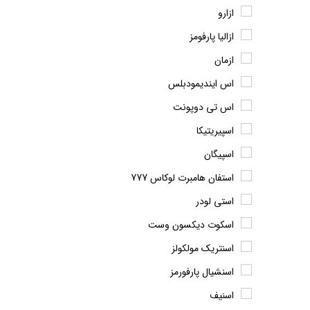
ازارو
ازالیا پارفومز
ازمان
اس ایندیمودبلس
اس تی دوپونت
اسپیریتیکا
اسپیگان
استفان هامبرت لوکاس 777
استی لودر
اسکوت دیکسون وست
اسنتریک مولکولز
اسنشیال پارفورمز
اسنیف