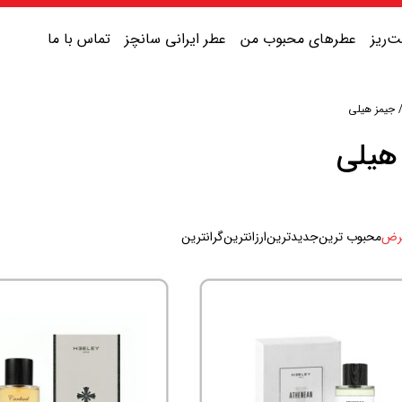
‌ریز
عطرهای محبوب من
عطر ایرانی سانچز
تماس با ما
جیمز هیلی
عطر یونیسکس شیرین
هیلی
عطر یونیسکس گرم
عطر یونیسکس خنک
رض
محبوب ترین
جدیدترین
ارزانترین
گرانترین
عطر یونیسکس تلخ