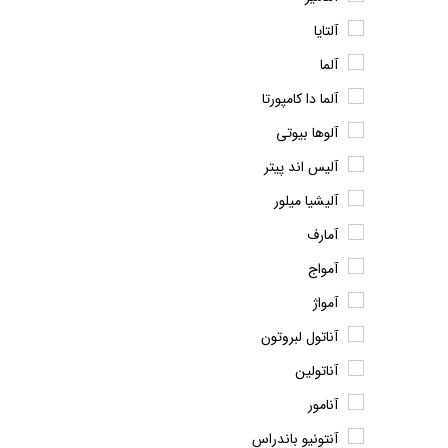
آلتایا
آلما
آلما دا کامپورتا
آلوها بیوتی
آلیس اند پیتر
آلیشیا میلور
آمارف
آمواج
آمواژ
آناتول لبروتون
آناتولین
آنامور
آنتونیو باندراس