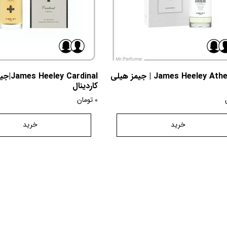
James Heeley Athenean | جیمز هیلی
 Cardinal
کاردینال
0
تومان
خرید
خرید