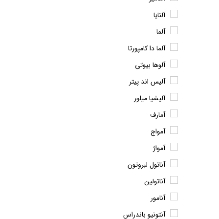
آلتایا
آلما
آلما دا کامپورتا
آلوها بیوتی
آلیس اند پیتر
آلیشیا میلور
آمارف
آمواج
آمواژ
آناتول لبروتون
آناتولین
آنامور
آنتونیو باندراس