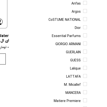
Anfas
Argos
CoSTUME NATIONAL
Dior
Essential Parfums
ای ال 
GIORGIO ARMANI
0
تومان
GUERLAIN
GUESS
Lalique
LATTAFA
M. Micallef
MANCERA
Matiere Premiere