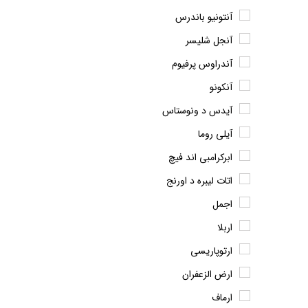
آنتونیو باندرس
آنجل شلیسر
آندراوس پرفیوم
آنکونو
آیدس د ونوستاس
آیلی روما
ابرکرامبی اند فیچ
اتات لیبره د اورنج
اجمل
اربلا
ارتوپاریسی
ارض الزعفران
ارماف