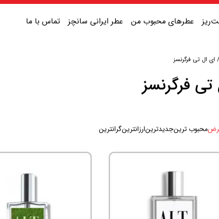
‌ریز
عطرهای محبوب من
عطر ایرانی سانچز
تماس با ما
ای ال تی فرگرنسز
عطر یونیسکس شیرین
 تی فرگرنسز
عطر یونیسکس گرم
عطر یونیسکس خنک
رض
محبوب ترین
جدیدترین
ارزانترین
گرانترین
عطر یونیسکس تلخ