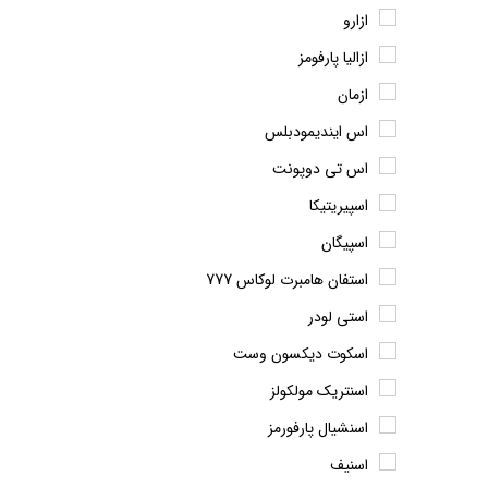
ازارو
ازالیا پارفومز
ازمان
اس ایندیمودبلس
اس تی دوپونت
اسپیریتیکا
اسپیگان
استفان هامبرت لوکاس 777
استی لودر
اسکوت دیکسون وست
اسنتریک مولکولز
اسنشیال پارفورمز
اسنیف