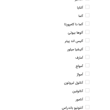
آلتایا
آلما
آلما دا کامپورتا
آلوها بیوتی
آلیس اند پیتر
آلیشیا میلور
آمارف
آمواج
آمواژ
آناتول لبروتون
آناتولین
آنامور
آنتونیو باندراس