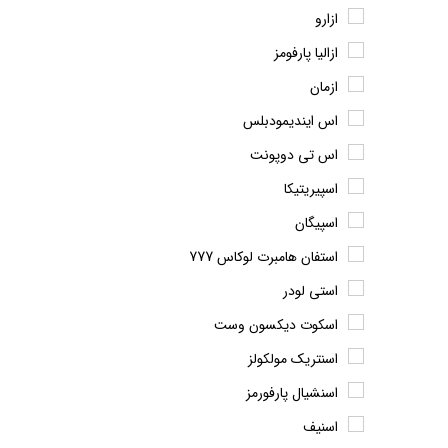
ازارو
ازالیا پارفومز
ازمان
اس ایندیمودبلس
اس تی دوپونت
اسپیریتیکا
اسپیگان
استفان هامبرت لوکاس 777
استی لودر
اسکوت دیکسون وست
اسنتریک مولکولز
اسنشیال پارفورمز
اسنیف