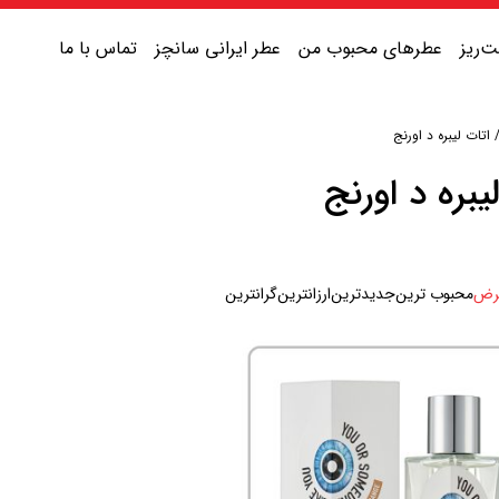
‌ریز
عطرهای محبوب من
عطر ایرانی سانچز
تماس با ما
اتات لیبره د اورنج
عطر یونیسکس شیرین
یبره د اورنج
عطر یونیسکس گرم
عطر یونیسکس خنک
رض
محبوب ترین
جدیدترین
ارزانترین
گرانترین
عطر یونیسکس تلخ