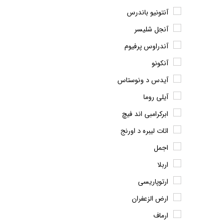
آنتونیو باندرس
آنجل شلیسر
آندراوس پرفیوم
آنکونو
آیدس د ونوستاس
آیلی روما
ابرکرامبی اند فیچ
اتات لیبره د اورنج
اجمل
اربلا
ارتوپاریسی
ارض الزعفران
ارماف